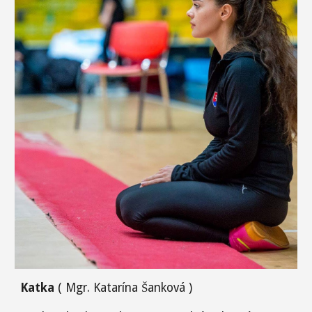
Katka
( Mgr. Katarína Šanková )