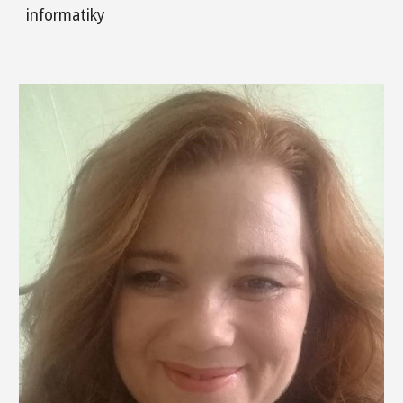
informatiky